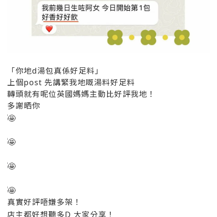
「你地d湯包真係好足料」
上個post 先講緊我地嘅湯料好足料
轉頭就有呢位英國媽媽主動比好評我地！
多謝晒你
真實好評唔嫌多架！
店主都好想聽多D 大家分享！