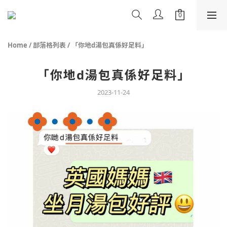
Home
/
部落格列表
/
「你地d湯包真係好足料」
「你地d湯包真係好足料」
2023-11-24