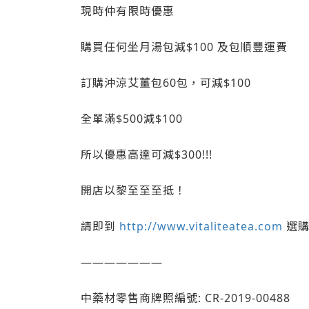
現時仲有限時優惠
購買任何坐月湯包減$100 及包順豐運費
訂購沖涼艾薑包60包，可減$100
全單滿$500減$100
所以優惠高達可減$300!!!
開店以黎至至至抵！
請即到
http://www.vitaliteatea.com
選
———————
中藥材零售商牌照編號: CR-2019-00488