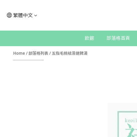
繁體中文
飲館
部落格首頁
Home
/
部落格列表
/
五指毛桃袪濕健脾湯