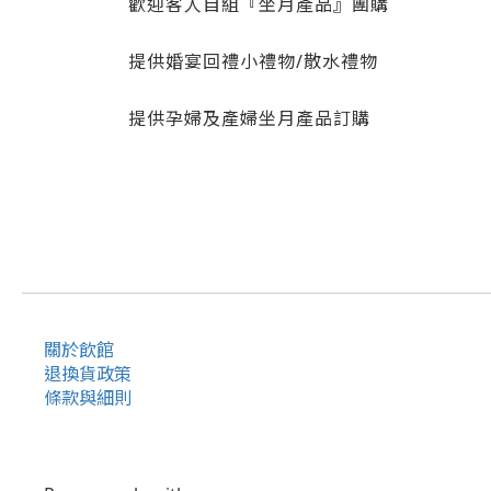
歡迎客人自組『坐月產品』團購
提供婚宴回禮小禮物/散水禮物
提供孕婦及產婦坐月產品訂購
關於飲館
退換貨政策
條款與細則