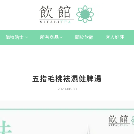
購物貼士
所有商品
關於飲館
客人好評
五指毛桃袪濕健脾湯
2023-06-30