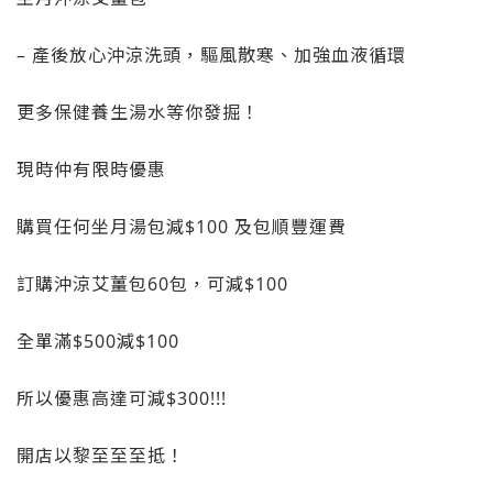
– 產後放心沖涼洗頭，驅風散寒、加強血液循環
更多保健養生湯水等你發掘！
現時仲有限時優惠
購買任何坐月湯包減$100 及包順豐運費
訂購沖涼艾薑包60包，可減$100
全單滿$500減$100
所以優惠高達可減$300!!!
開店以黎至至至抵！