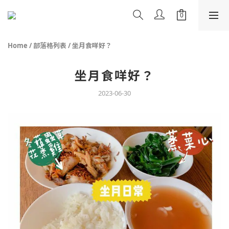
Home
/
部落格列表
/
坐月食咩好？
坐月食咩好？
2023-06-30