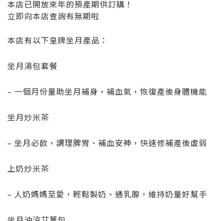
本店已開放來年的預產期供訂購！
立即向本店查詢有無期啦
本店有以下皇牌坐月產品：
坐月湯包套餐
– 一個月份量助坐月補身，補血氣，恢復產後身體機能
坐月炒米茶
– 坐月必飲，調理脾胃、補血安神，快速修補產後虛弱
上奶炒米茶
– 人奶媽媽至愛，輕鬆製奶、通乳腺，維持奶量好幫手
坐月沖涼艾薑包