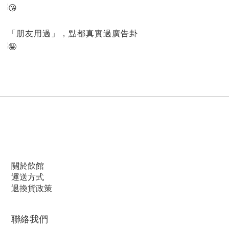
「朋友用過」，點都真實過廣告卦
關於飲館
運送方式
退換貨政策
聯絡我們