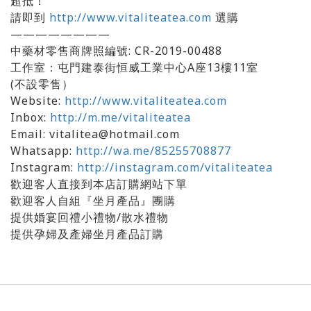
超抵！
請即到
http://www.vitaliteatea.com
選購
————————
中藥材零售商牌照編號: CR-2019-00488
工作室：屯門建泰街恒威工業中心A座13樓11室
(不設零售）
Website:
http://www.vitaliteatea.com
Inbox:
http://m.me/vitaliteatea
Email: vitalitea@hotmail.com
Whatsapp:
http://wa.me/85255708877
Instagram:
http://instagram.com/vitaliteatea
歡迎客人直接到本店訂購網站下單
歡迎客人自組『坐月產品』團購
提供婚宴回禮小禮物/散水禮物
提供孕婦及產婦坐月產品訂購