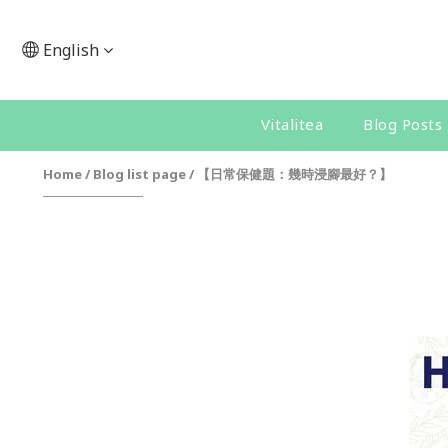
English
Vitalitea
Blog Posts
Home
/
Blog list page
/
【日常保健題：幾時浸腳最好？】