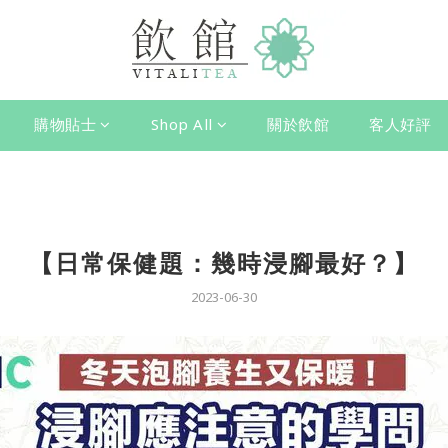
購物貼士
Shop All
關於飲館
客人好評
【日常保健題：幾時浸腳最好？】
2023-06-30