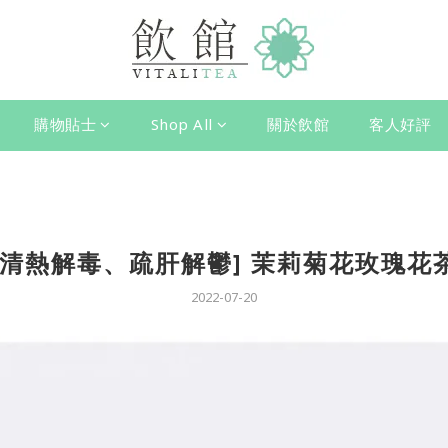
購物貼士
Shop All
關於飲館
客人好評
[清熱解毒、疏肝解鬱] 茉莉菊花玫瑰花
2022-07-20