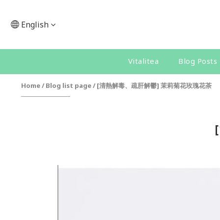
English
Vitalitea
Blog Posts
Home
/
Blog list page
/
[清熱解毒、疏肝解鬱] 茉莉菊花玫瑰花茶