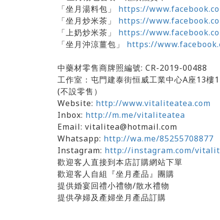
「坐月湯料包」
https://www.facebook.
「坐月炒米茶」
https://www.facebook.
「上奶炒米茶」
https://www.facebook.
「坐月沖涼薑包」
https://www.facebook
中藥材零售商牌照編號: CR-2019-00488
工作室：屯門建泰街恒威工業中心A座13樓1
(不設零售）
Website:
http://www.vitaliteatea.com
Inbox:
http://m.me/vitaliteatea
Email: vitalitea@hotmail.com
Whatsapp:
http://wa.me/85255708877
Instagram:
http://instagram.com/vitali
歡迎客人直接到本店訂購網站下單
歡迎客人自組『坐月產品』團購
提供婚宴回禮小禮物/散水禮物
提供孕婦及產婦坐月產品訂購