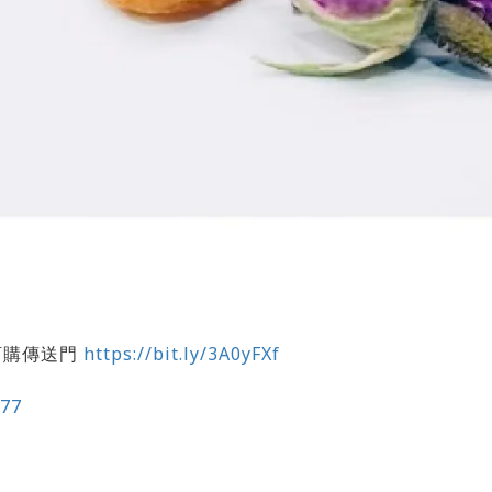
訂購傳送門
https://bit.ly/3A0yFXf
877