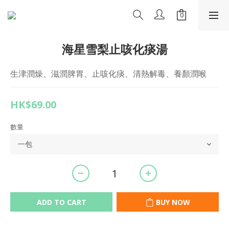
海星雪梨止咳化痰湯
生津潤燥、滋潤脾胃、止咳化痰、清熱解毒、養顏潤喉
HK$69.00
數量
ADD TO CART
BUY NOW