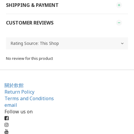
SHIPPING & PAYMENT
CUSTOMER REVIEWS
No review for this product
關於飲館
Return Policy
Terms and Conditions
email
Follow us on