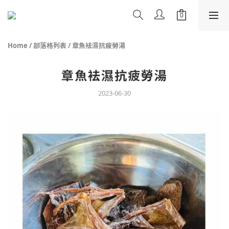
Home
/
部落格列表
/
章魚袪濕抗疲勞湯
章魚袪濕抗疲勞湯
2023-06-30