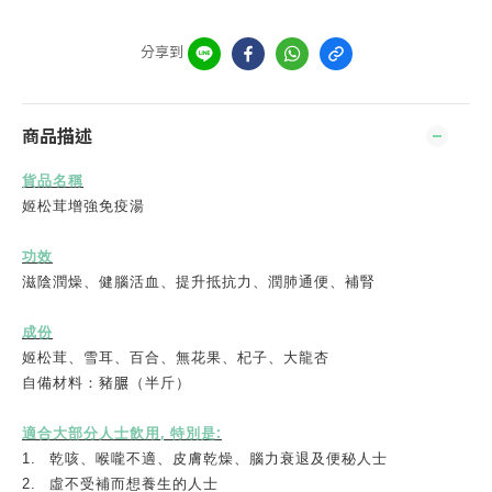
分享到
商品描述
貨品名稱
姬松茸增強免疫湯
功效
滋陰潤燥、健腦活血、提升抵抗力、潤肺通便、補腎
成份
姬松茸、雪耳、百合、無花果、杞子、大龍杏
自備材料：豬
𦟌
（半斤）
,
:
適合大部分人士飲用
特別是
1.
乾咳、喉嚨不適、皮膚乾燥、腦力衰退及便秘人士
2.
虛不受補而想養生的人士