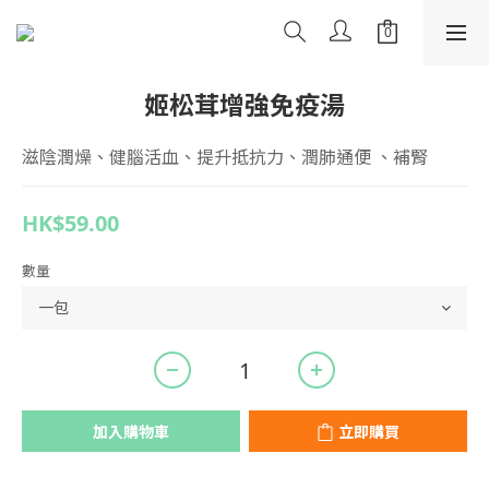
姬松茸增強免疫湯
滋陰潤燥、健腦活血、提升抵抗力、潤肺通便 、補腎
HK$59.00
數量
加入購物車
立即購買