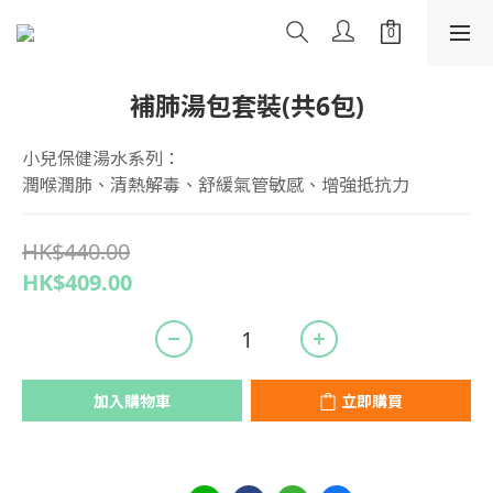
補肺湯包套裝(共6包)
小兒保健湯水系列：
潤喉潤肺、清熱解毒、舒緩氣管敏感、增強抵抗力
HK$440.00
HK$409.00
加入購物車
立即購買