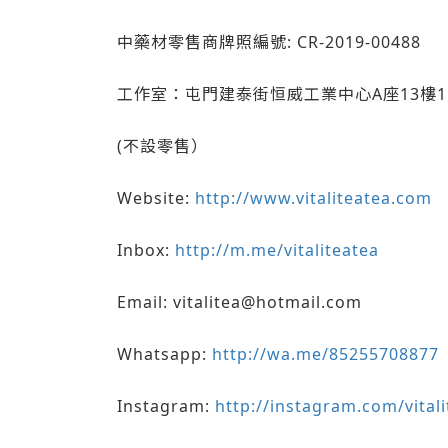
中藥材零售商牌照編號: CR-2019-00488
工作室：屯門建泰街恒威工業中心A座13樓1
(不設零售）
Website:
http://www.vitaliteatea.com
Inbox:
http://m.me/vitaliteatea
Email: vitalitea@hotmail.com
Whatsapp:
http://wa.me/85255708877
Instagram:
http://instagram.com/vital