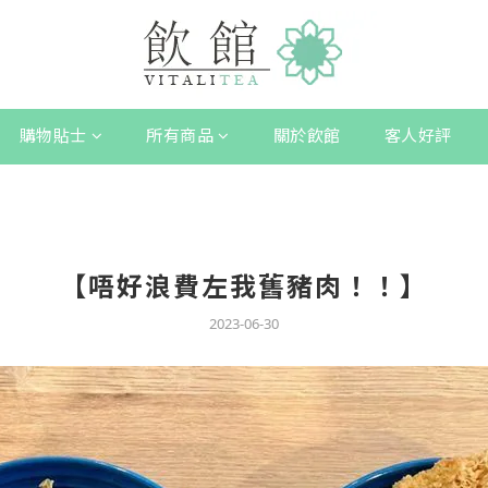
購物貼士
所有商品
關於飲館
客人好評
【唔好浪費左我舊豬肉！！】
2023-06-30