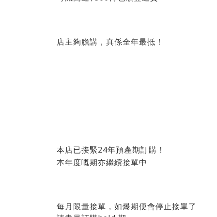
店主夠膽講，真係全年最抵！
本店已接緊24年預產期訂購！
本年度嘅期亦繼續接單中
每月限量接單，如爆期便會停止接單了