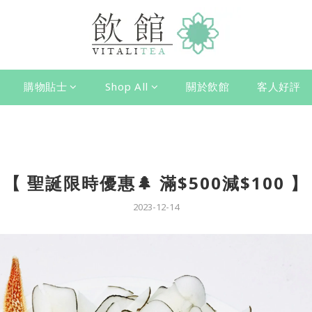
購物貼士
Shop All
關於飲館
客人好評
【 聖誕限時優惠🌲 滿$500減$100 】
2023-12-14