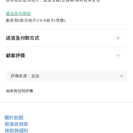
(
)
請存放於陰涼地方，如放雪櫃
普通格
保存效果更佳
最佳保存期限
(
)/4-6
(
)
數星期
陰涼地方
個月
雪櫃
送貨及付款方式
顧客評價
尚未有任何評價
關於飲館
退換貨政策
條款與細則