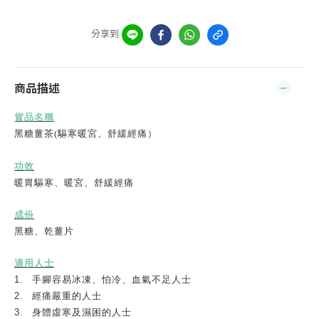
分享到
商品描述
貨品名稱
黑糖薑茶(驅寒暖宮、舒緩經痛）
功效
暖胃驅寒、暖宮、舒緩經痛
成份
黑糖、乾薑片
適用人士
1.
手腳容易冰凍、怕冷、血氣不足人士
2.
經痛嚴重的人士
3.
身體虛寒及濕困的人士