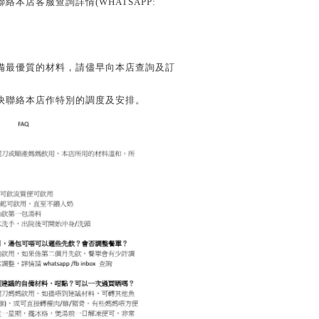
本店客服查詢詳情(WHATSAPP:
備最優質的材料，請儘早向本店查詢及訂
快聯絡本店作特別的調度及安排。