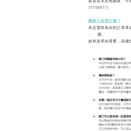
如需送至其他國家，可聯絡
55708877)
幾耐之前要訂購？
本店需時為你的訂單準
購。
如有急單的需要，請儘