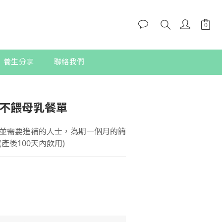
養生分享
聯絡我們
立即購買
 不餵母乳餐單
並需要進補的人士，為期一個月的簡
產後100天內飲用)