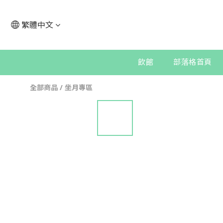
繁體中文
飲館
部落格首頁
全部商品
/
坐月專區