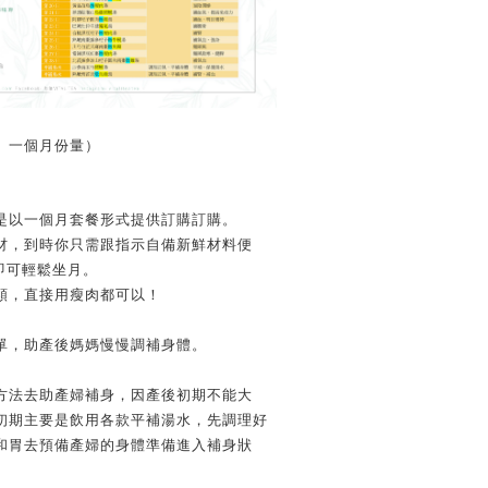
、一個月份量）
是以一個月套餐形式提供訂購訂購。
材，到時你只需跟指示自備新鮮材料便
即可輕鬆坐月。
類，直接用瘦肉都可以！
單，助產後媽媽慢慢調補身體。
方法去助產婦補身，因產後初期不能大
初期主要是飲用各款平補湯水，先調理好
和胃去預備產婦的身體準備進入補身狀