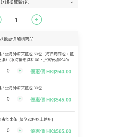
以優惠價加購商品
健 / 坐月沖涼艾薑包 60包（每日用兩包，薑
濃）(限時優惠減$100，折實後加$940)
優惠價 HK$940.00
 / 坐月沖涼艾薑包 30包
優惠價 HK$545.00
胎毒炒米茶 [懷孕32週以上適用]
優惠價 HK$505.00