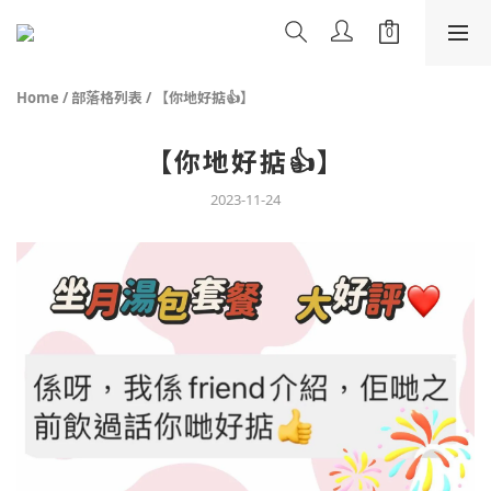
Home
/
部落格列表
/
【你地好掂👍】
【你地好掂👍】
2023-11-24