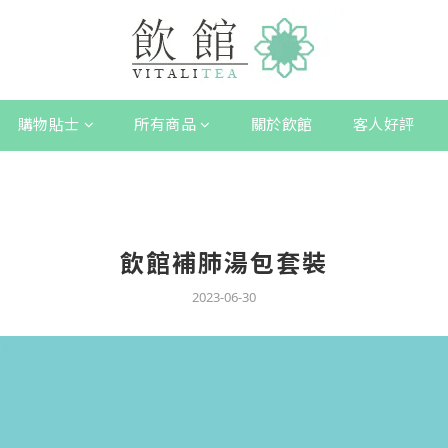
購物貼士
所有商品
關於飲館
客人好評
飲館補肺湯包套裝
2023-06-30