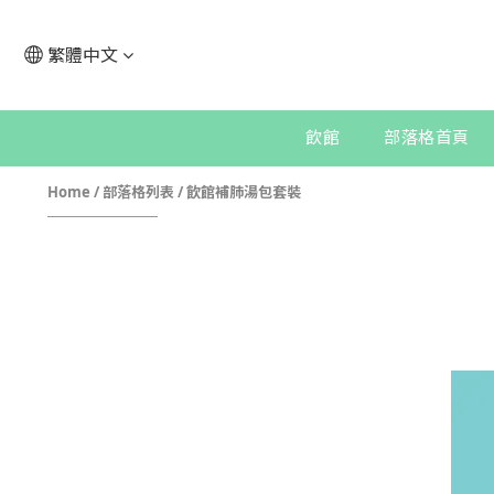
繁體中文
飲館
部落格首頁
Home
/
部落格列表
/
飲館補肺湯包套裝